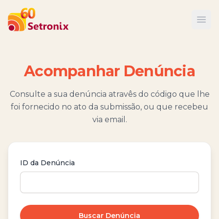
Ope
Acompanhar Denúncia
Consulte a sua denúncia atravês do código que lhe
foi fornecido no ato da submissão, ou que recebeu
via email.
ID da Denúncia
Buscar Denúncia