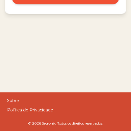
Sobre
Política de Privacidade
©
2026
Setronix. Todos os direitos reservados.